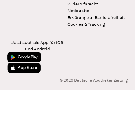
Widerrufsrecht
Netiquette
Erklärung zur Barrierefreiheit
Cookies & Tracking
Jetzt auch als App für iOS
und Android
Jetzt bei Google Play
Laden im App Store
© 2026 Deutsche Apotheker Zeitung