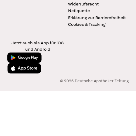
Widerrufsrecht
Netiquette
Erklärung zur Barrierefreiheit
Cookies & Tracking
Jetzt auch als App für iOS
und Android
Jetzt bei Google Play
Laden im App Store
© 2026 Deutsche Apotheker Zeitung