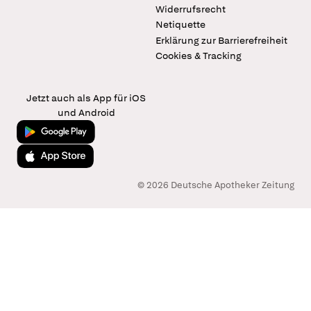
Widerrufsrecht
Netiquette
Erklärung zur Barrierefreiheit
Cookies & Tracking
Jetzt auch als App für iOS
und Android
Jetzt bei Google Play
Laden im App Store
© 2026 Deutsche Apotheker Zeitung