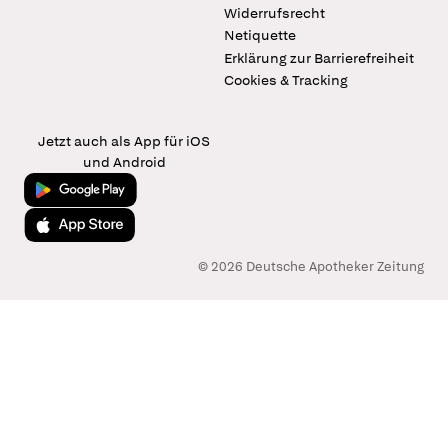
Widerrufsrecht
Netiquette
Erklärung zur Barrierefreiheit
Cookies & Tracking
Jetzt auch als App für iOS
und Android
Jetzt bei Google Play
Laden im App Store
© 2026 Deutsche Apotheker Zeitung