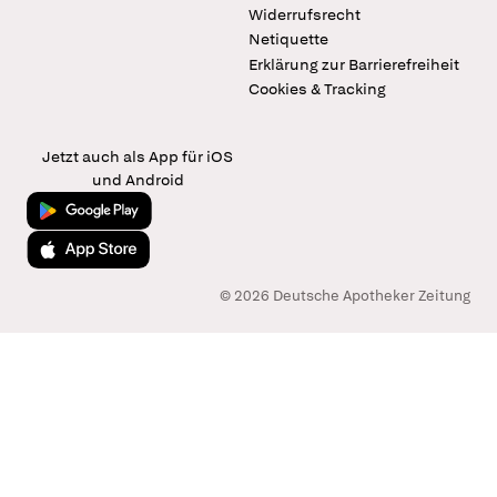
Widerrufsrecht
Netiquette
Erklärung zur Barrierefreiheit
Cookies & Tracking
Jetzt auch als App für iOS
und Android
Jetzt bei Google Play
Laden im App Store
© 2026 Deutsche Apotheker Zeitung