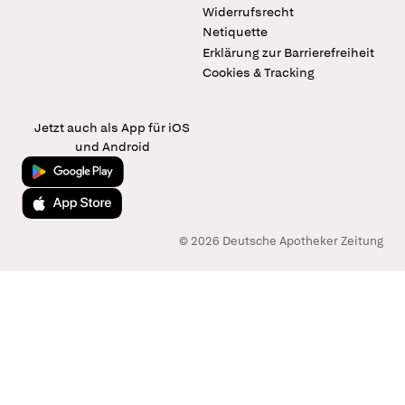
Widerrufsrecht
Netiquette
Erklärung zur Barrierefreiheit
Cookies & Tracking
Jetzt auch als App für iOS
und Android
Jetzt bei Google Play
Laden im App Store
© 2026 Deutsche Apotheker Zeitung