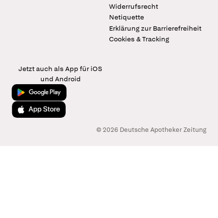
Widerrufsrecht
Netiquette
Erklärung zur Barrierefreiheit
Cookies & Tracking
Jetzt auch als App für iOS
und Android
Jetzt bei Google Play
Laden im App Store
© 2026 Deutsche Apotheker Zeitung