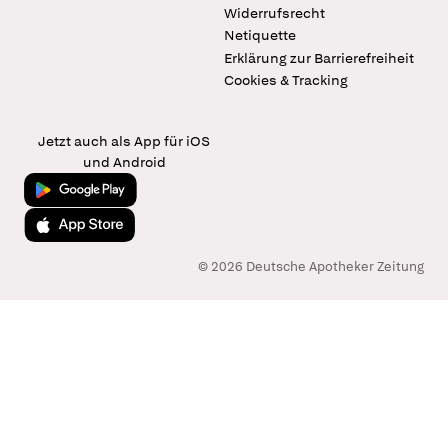
Widerrufsrecht
Netiquette
Erklärung zur Barrierefreiheit
Cookies & Tracking
Jetzt auch als App für iOS
und Android
Jetzt bei Google Play
Laden im App Store
© 2026 Deutsche Apotheker Zeitung