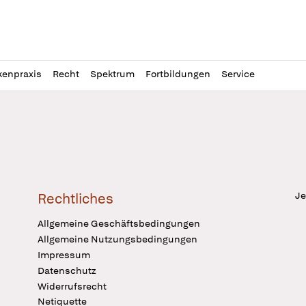
l
itung
kenpraxis
Recht
Spektrum
Fortbildungen
Service
Je
Rechtliches
Allgemeine Geschäftsbedingungen
Allgemeine Nutzungsbedingungen
Impressum
Datenschutz
Widerrufsrecht
Netiquette