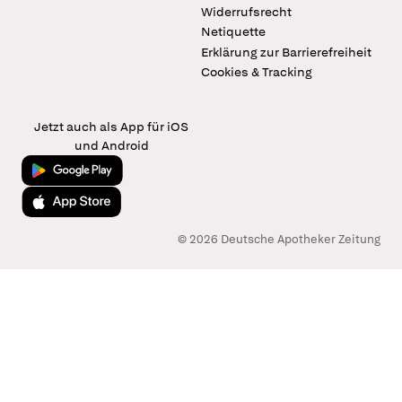
Widerrufsrecht
Netiquette
Erklärung zur Barrierefreiheit
Cookies & Tracking
Jetzt auch als App für iOS
und Android
Jetzt bei Google Play
Laden im App Store
© 2026 Deutsche Apotheker Zeitung