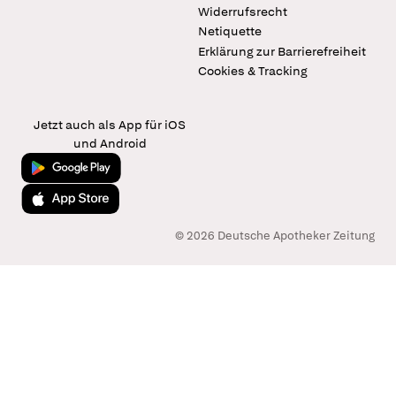
Widerrufsrecht
Netiquette
Erklärung zur Barrierefreiheit
Cookies & Tracking
Jetzt auch als App für iOS
und Android
Jetzt bei Google Play
Laden im App Store
© 2026 Deutsche Apotheker Zeitung