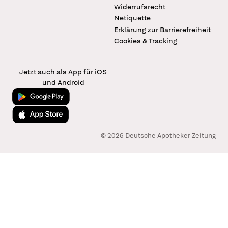
Widerrufsrecht
Netiquette
Erklärung zur Barrierefreiheit
Cookies & Tracking
Jetzt auch als App für iOS
und Android
Jetzt bei Google Play
Laden im App Store
© 2026 Deutsche Apotheker Zeitung