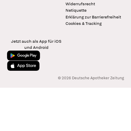
Widerrufsrecht
Netiquette
Erklärung zur Barrierefreiheit
Cookies & Tracking
Jetzt auch als App für iOS
und Android
Jetzt bei Google Play
Laden im App Store
© 2026 Deutsche Apotheker Zeitung