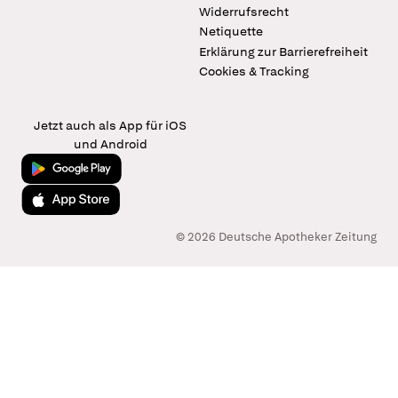
Widerrufsrecht
Netiquette
Erklärung zur Barrierefreiheit
Cookies & Tracking
Jetzt auch als App für iOS
und Android
Jetzt bei Google Play
Laden im App Store
© 2026 Deutsche Apotheker Zeitung