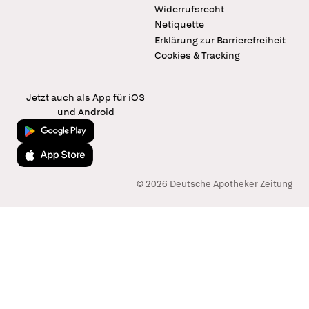
Widerrufsrecht
Netiquette
Erklärung zur Barrierefreiheit
Cookies & Tracking
Jetzt auch als App für iOS
und Android
Jetzt bei Google Play
Laden im App Store
© 2026 Deutsche Apotheker Zeitung