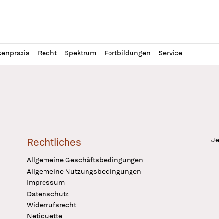
l
itung
kenpraxis
Recht
Spektrum
Fortbildungen
Service
Je
Rechtliches
Allgemeine Geschäftsbedingungen
Allgemeine Nutzungsbedingungen
Impressum
Datenschutz
Widerrufsrecht
Netiquette