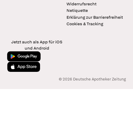
Widerrufsrecht
Netiquette
Erklärung zur Barrierefreiheit
Cookies & Tracking
Jetzt auch als App für iOS
und Android
Jetzt bei Google Play
Laden im App Store
© 2026 Deutsche Apotheker Zeitung