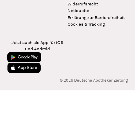
Widerrufsrecht
Netiquette
Erklärung zur Barrierefreiheit
Cookies & Tracking
Jetzt auch als App für iOS
und Android
Jetzt bei Google Play
Laden im App Store
© 2026 Deutsche Apotheker Zeitung