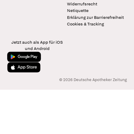
Widerrufsrecht
Netiquette
Erklärung zur Barrierefreiheit
Cookies & Tracking
Jetzt auch als App für iOS
und Android
Jetzt bei Google Play
Laden im App Store
© 2026 Deutsche Apotheker Zeitung