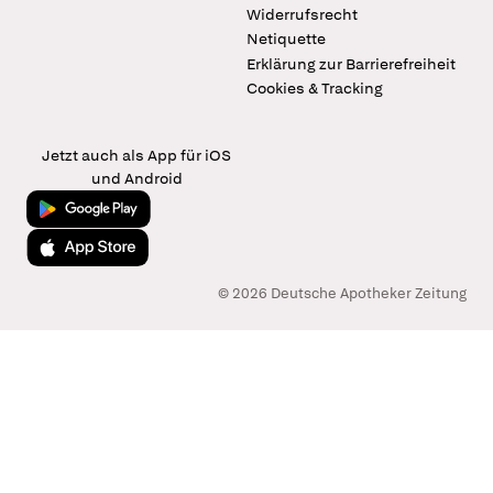
Widerrufsrecht
Netiquette
Erklärung zur Barrierefreiheit
Cookies & Tracking
Jetzt auch als App für iOS
und Android
Jetzt bei Google Play
Laden im App Store
© 2026 Deutsche Apotheker Zeitung