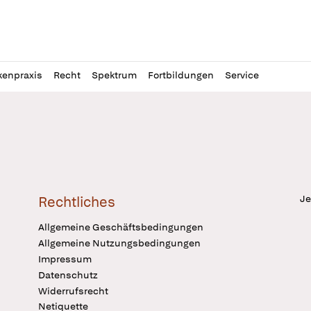
l
itung
kenpraxis
Recht
Spektrum
Fortbildungen
Service
Je
Rechtliches
Allgemeine Geschäftsbedingungen
Allgemeine Nutzungsbedingungen
Impressum
Datenschutz
Widerrufsrecht
Netiquette