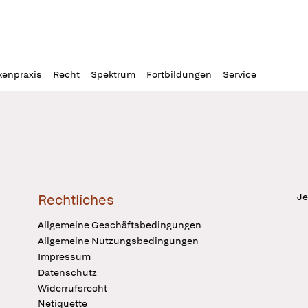
l
itung
kenpraxis
Recht
Spektrum
Fortbildungen
Service
Je
Rechtliches
Allgemeine Geschäftsbedingungen
Allgemeine Nutzungsbedingungen
Impressum
Datenschutz
Widerrufsrecht
Netiquette