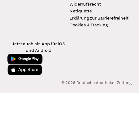
Widerrufsrecht
Netiquette
Erklärung zur Barrierefreiheit
Cookies & Tracking
Jetzt auch als App für iOS
und Android
Jetzt bei Google Play
Laden im App Store
© 2026 Deutsche Apotheker Zeitung