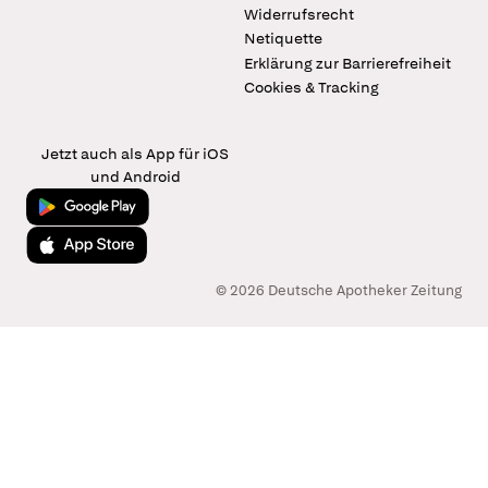
Widerrufsrecht
Netiquette
Erklärung zur Barrierefreiheit
Cookies & Tracking
Jetzt auch als App für iOS
und Android
Jetzt bei Google Play
Laden im App Store
© 2026 Deutsche Apotheker Zeitung