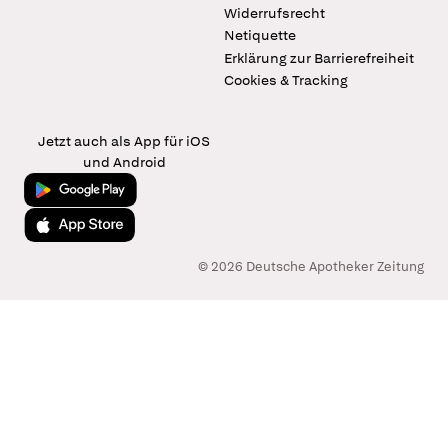
Widerrufsrecht
Netiquette
Erklärung zur Barrierefreiheit
Cookies & Tracking
Jetzt auch als App für iOS
und Android
Jetzt bei Google Play
Laden im App Store
© 2026 Deutsche Apotheker Zeitung