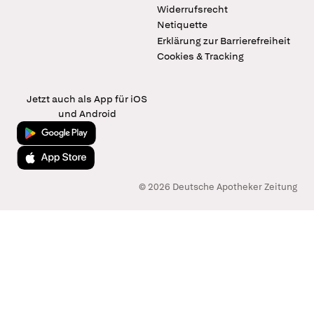
Widerrufsrecht
Netiquette
Erklärung zur Barrierefreiheit
Cookies & Tracking
Jetzt auch als App für iOS
und Android
Jetzt bei Google Play
Laden im App Store
© 2026 Deutsche Apotheker Zeitung