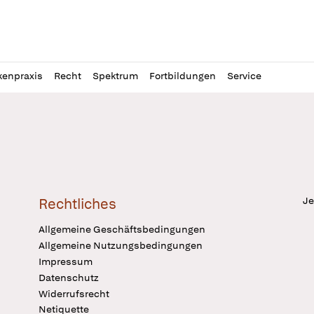
l
itung
kenpraxis
Recht
Spektrum
Fortbildungen
Service
Je
Rechtliches
Allgemeine Geschäftsbedingungen
Allgemeine Nutzungsbedingungen
Impressum
Datenschutz
Widerrufsrecht
Netiquette