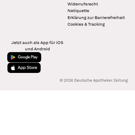
Widerrufsrecht
Netiquette
Erklärung zur Barrierefreiheit
Cookies & Tracking
Jetzt auch als App für iOS
und Android
Jetzt bei Google Play
Laden im App Store
© 2026 Deutsche Apotheker Zeitung