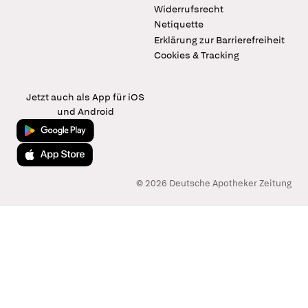
Widerrufsrecht
Netiquette
Erklärung zur Barrierefreiheit
Cookies & Tracking
Jetzt auch als App für iOS
und Android
Jetzt bei Google Play
Laden im App Store
© 2026 Deutsche Apotheker Zeitung