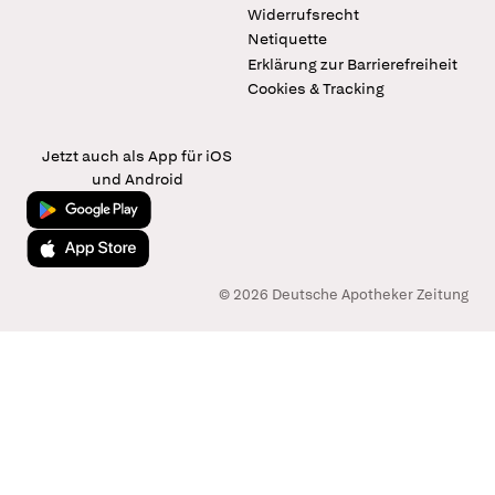
Widerrufsrecht
Netiquette
Erklärung zur Barrierefreiheit
Cookies & Tracking
Jetzt auch als App für iOS
und Android
Jetzt bei Google Play
Laden im App Store
© 2026 Deutsche Apotheker Zeitung