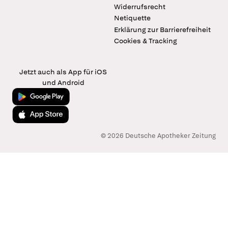
Widerrufsrecht
Netiquette
Erklärung zur Barrierefreiheit
Cookies & Tracking
Jetzt auch als App für iOS
und Android
Jetzt bei Google Play
Laden im App Store
© 2026 Deutsche Apotheker Zeitung