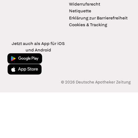
Widerrufsrecht
Netiquette
Erklärung zur Barrierefreiheit
Cookies & Tracking
Jetzt auch als App für iOS
und Android
Jetzt bei Google Play
Laden im App Store
© 2026 Deutsche Apotheker Zeitung