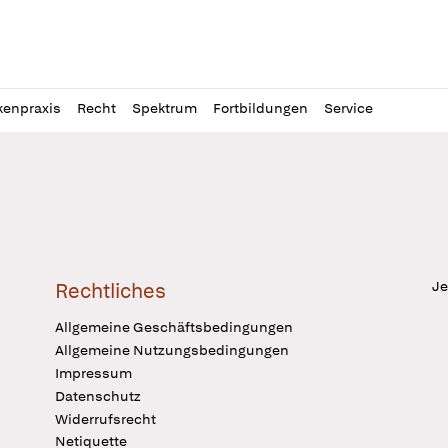
l
itung
kenpraxis
Recht
Spektrum
Fortbildungen
Service
Je
Rechtliches
Allgemeine Geschäftsbedingungen
Allgemeine Nutzungsbedingungen
Impressum
Datenschutz
Widerrufsrecht
Netiquette