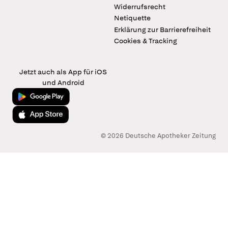
Widerrufsrecht
Netiquette
Erklärung zur Barrierefreiheit
Cookies & Tracking
Jetzt auch als App für iOS
und Android
Jetzt bei Google Play
Laden im App Store
© 2026 Deutsche Apotheker Zeitung