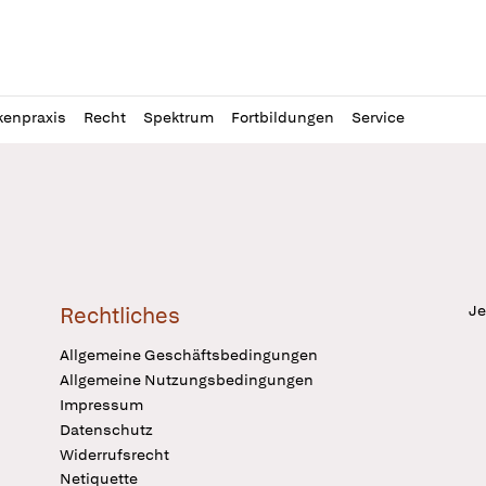
l
itung
kenpraxis
Recht
Spektrum
Fortbildungen
Service
Je
Rechtliches
Allgemeine Geschäftsbedingungen
Allgemeine Nutzungsbedingungen
Impressum
Datenschutz
Widerrufsrecht
Netiquette