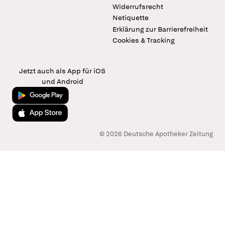
Widerrufsrecht
Netiquette
Erklärung zur Barrierefreiheit
Cookies & Tracking
Jetzt auch als App für iOS
und Android
Jetzt bei Google Play
Laden im App Store
© 2026 Deutsche Apotheker Zeitung