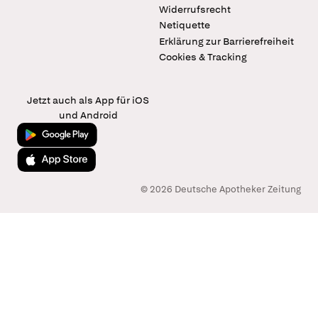
Widerrufsrecht
Netiquette
Erklärung zur Barrierefreiheit
Cookies & Tracking
Jetzt auch als App für iOS
und Android
Jetzt bei Google Play
Laden im App Store
© 2026 Deutsche Apotheker Zeitung