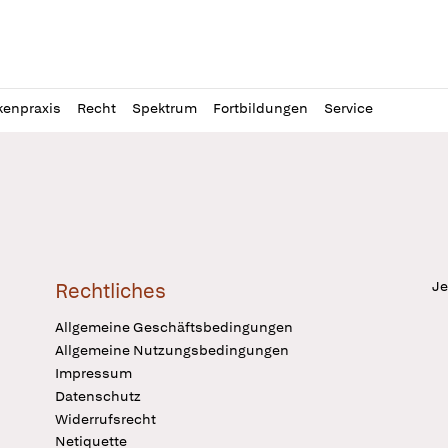
l
itung
kenpraxis
Recht
Spektrum
Fortbildungen
Service
Je
Rechtliches
Allgemeine Geschäftsbedingungen
Allgemeine Nutzungsbedingungen
Impressum
Datenschutz
Widerrufsrecht
Netiquette