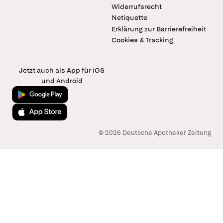
Widerrufsrecht
Netiquette
Erklärung zur Barrierefreiheit
Cookies & Tracking
Jetzt auch als App für iOS
und Android
Jetzt bei Google Play
Laden im App Store
© 2026 Deutsche Apotheker Zeitung