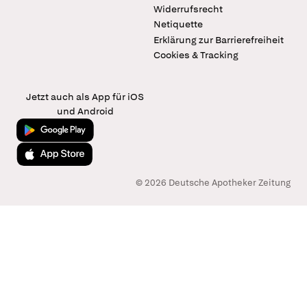
Widerrufsrecht
Netiquette
Erklärung zur Barrierefreiheit
Cookies & Tracking
Jetzt auch als App für iOS
und Android
Jetzt bei Google Play
Laden im App Store
© 2026 Deutsche Apotheker Zeitung