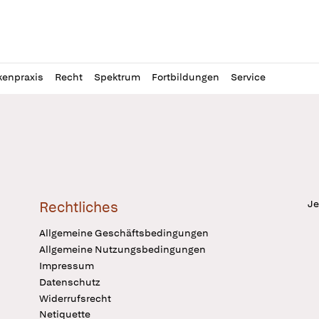
l
itung
kenpraxis
Recht
Spektrum
Fortbildungen
Service
Je
Rechtliches
Allgemeine Geschäftsbedingungen
Allgemeine Nutzungsbedingungen
Impressum
Datenschutz
Widerrufsrecht
Netiquette