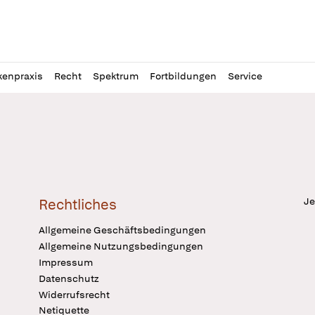
l
itung
kenpraxis
Recht
Spektrum
Fortbildungen
Service
Je
Rechtliches
Allgemeine Geschäftsbedingungen
Allgemeine Nutzungsbedingungen
Impressum
Datenschutz
Widerrufsrecht
Netiquette