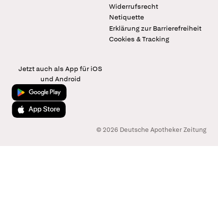
Widerrufsrecht
Netiquette
Erklärung zur Barrierefreiheit
Cookies & Tracking
Jetzt auch als App für iOS
und Android
Jetzt bei Google Play
Laden im App Store
© 2026 Deutsche Apotheker Zeitung