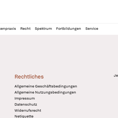
l
itung
kenpraxis
Recht
Spektrum
Fortbildungen
Service
Je
Rechtliches
Allgemeine Geschäftsbedingungen
Allgemeine Nutzungsbedingungen
Impressum
Datenschutz
Widerrufsrecht
Netiquette