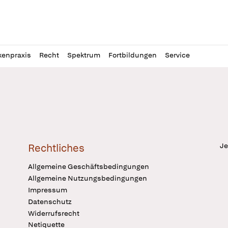
l
itung
kenpraxis
Recht
Spektrum
Fortbildungen
Service
Je
Rechtliches
Allgemeine Geschäftsbedingungen
Allgemeine Nutzungsbedingungen
Impressum
Datenschutz
Widerrufsrecht
Netiquette