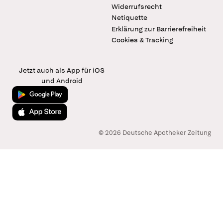
Widerrufsrecht
Netiquette
Erklärung zur Barrierefreiheit
Cookies & Tracking
Jetzt auch als App für iOS
und Android
Jetzt bei Google Play
Laden im App Store
© 2026 Deutsche Apotheker Zeitung