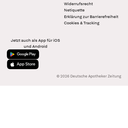
Widerrufsrecht
Netiquette
Erklärung zur Barrierefreiheit
Cookies & Tracking
Jetzt auch als App für iOS
und Android
Jetzt bei Google Play
Laden im App Store
© 2026 Deutsche Apotheker Zeitung