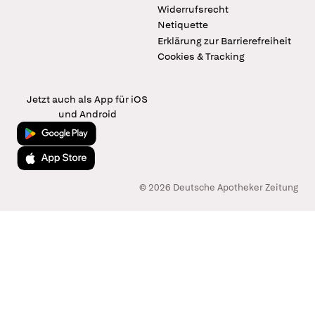
Widerrufsrecht
Netiquette
Erklärung zur Barrierefreiheit
Cookies & Tracking
Jetzt auch als App für iOS
und Android
Jetzt bei Google Play
Laden im App Store
© 2026 Deutsche Apotheker Zeitung