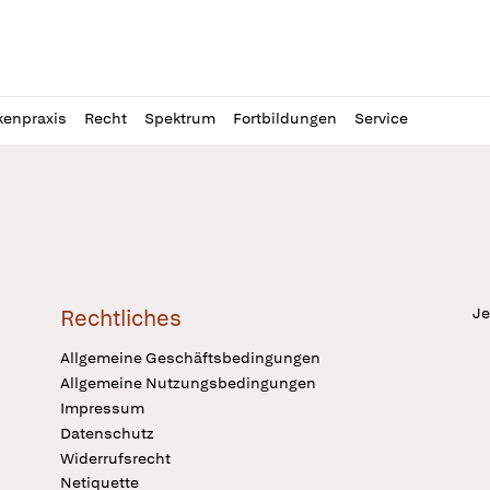
l
itung
kenpraxis
Recht
Spektrum
Fortbildungen
Service
Je
Rechtliches
Allgemeine Geschäftsbedingungen
Allgemeine Nutzungsbedingungen
Impressum
Datenschutz
Widerrufsrecht
Netiquette