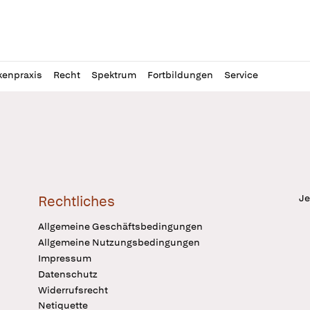
l
itung
kenpraxis
Recht
Spektrum
Fortbildungen
Service
Je
Rechtliches
Allgemeine Geschäftsbedingungen
Allgemeine Nutzungsbedingungen
Impressum
Datenschutz
Widerrufsrecht
Netiquette